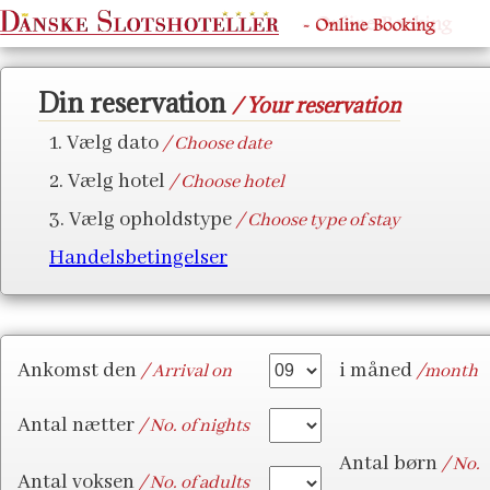
#
Din reservation
/ Your reservation
1. Vælg dato
/ Choose date
2. Vælg hotel
/ Choose hotel
3. Vælg opholdstype
/ Choose type of stay
Handelsbetingelser
Ankomst den
i måned
/ Arrival on
/month
Antal nætter
/ No. of nights
Antal børn
/ No.
Antal voksen
/ No. of adults